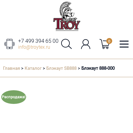
+7 499 394 65 00
0
info@troytex.ru
Главная
>
Каталог
>
Блэкаут SB888
>
Блэкаут 888-000
Распродажа!