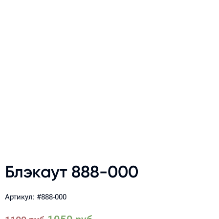
Блэкаут 888-000
Артикул:
#888-000