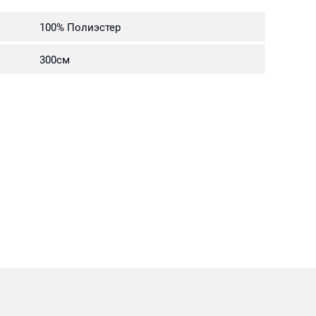
100% Полиэстер
300см