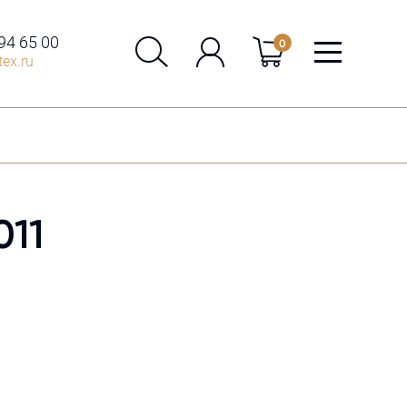
94 65 00
0
tex.ru
011