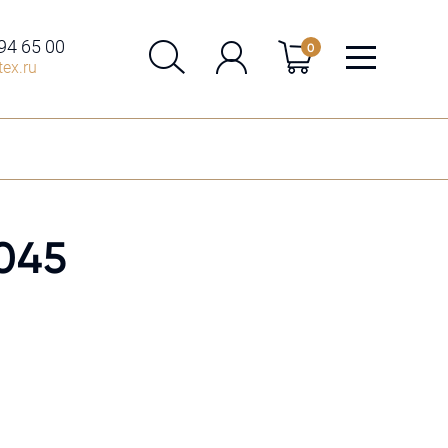
94 65 00
0
tex.ru
045