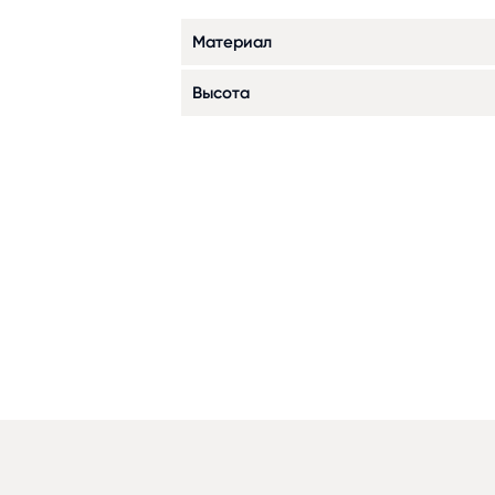
Материал
Высота